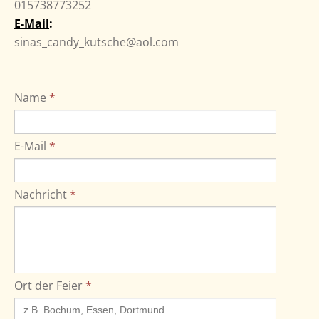
015738773252
E-Mail
:
sinas_candy_kutsche@aol.com
Name
*
E-Mail
*
Nachricht
*
Ort der Feier
*